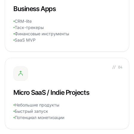
Business Apps
CRM-lite
Таск-трекеры
Финансовые инструменты
SaaS MVP
// 04
Micro SaaS / Indie Projects
Небольшие продукты
Быстрый запуск
Потенциал монетизации