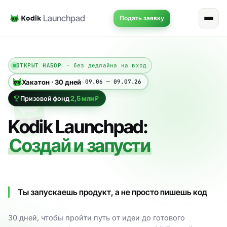
Launchpad
Подать заявку
ОТКРЫТ НАБОР
· без дедлайна на вход
Хакатон · 30 дней
·
09.06 — 09.07.26
2,5 млн ₽
Призовой фонд
Kodik Launchpad:
Создай и запусти
Ты запускаешь продукт, а не просто пишешь код
30 дней, чтобы пройти путь от идеи до готового