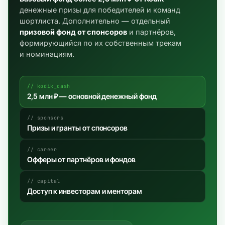
денежные призы для победителей и команд
шортлиста. Дополнительно — отдельный
призовой фонд от спонсоров
и партнёров,
формирующийся по их собственным трекам
и номинациям.
// kodik_cash
2,5 млн ₽ — основной денежный фонд
// sponsors
Призы и гранты от спонсоров
// career
Офферы от партнёров и фондов
// capital
Доступ к инвесторам и менторам