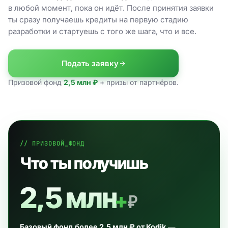
в любой момент, пока он идёт. После принятия заявки
ты сразу получаешь кредиты на первую стадию
разработки и стартуешь с того же шага, что и все.
Подать заявку
Призовой фонд
2,5 млн ₽
+ призы от партнёров.
// ПРИЗОВОЙ_ФОНД
Что ты получишь
2,5 млн
+
₽
Базовый фонд более 2,5 млн ₽ от Kodik
—