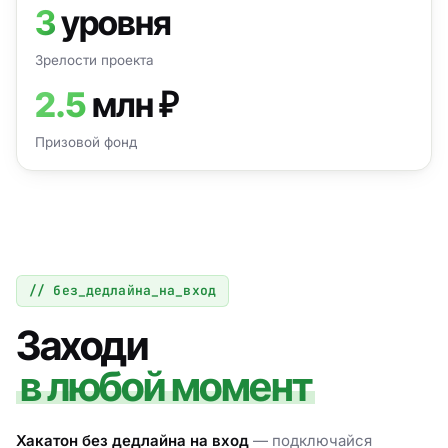
3
уровня
Зрелости проекта
2.5
млн ₽
Призовой фонд
// без_дедлайна_на_вход
Заходи
в любой момент
Хакатон без дедлайна на вход
— подключайся