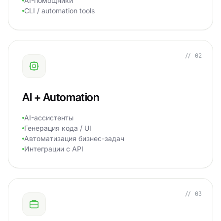
AI-помощники
CLI / automation tools
// 02
AI + Automation
AI-ассистенты
Генерация кода / UI
Автоматизация бизнес-задач
Интеграции с API
// 03