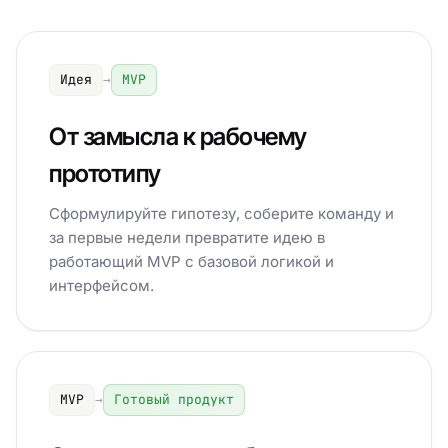
Идея
→
MVP
От замысла к рабочему
прототипу
Сформулируйте гипотезу, соберите команду и
за первые недели превратите идею в
работающий MVP с базовой логикой и
интерфейсом.
MVP
→
Готовый продукт