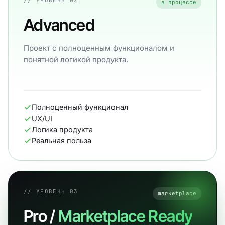
// УРОВЕНЬ 02
в процессе
Advanced
Проект с полноценным функционалом и
понятной логикой продукта.
Полноценный функционал
UX/UI
Логика продукта
Реальная польза
// УРОВЕНЬ 03
marketplace
Pro /
Marketplace Ready