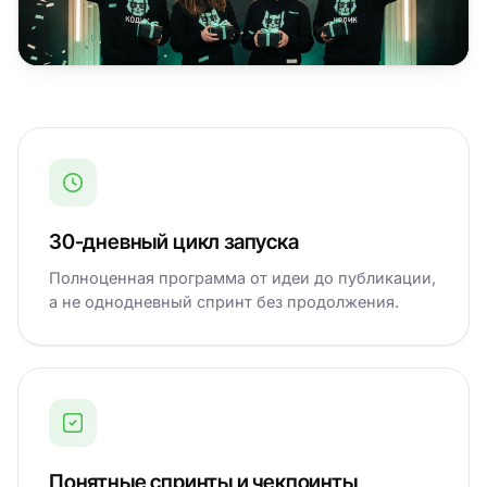
30-дневный цикл запуска
Полноценная программа от идеи до публикации,
а не однодневный спринт без продолжения.
Понятные спринты и чекпоинты